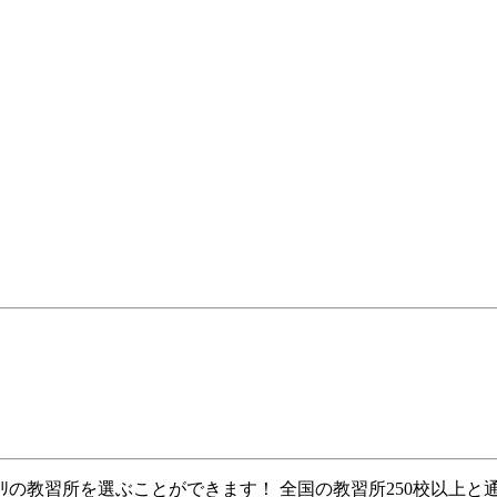
ﾀﾘの教習所を選ぶことができます！ 全国の教習所250校以上と通