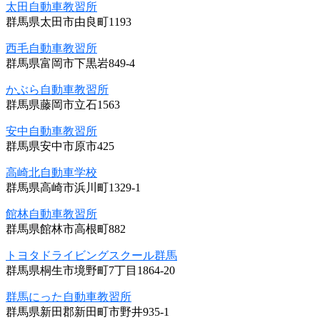
太田自動車教習所
群馬県太田市由良町1193
西毛自動車教習所
群馬県富岡市下黒岩849-4
かぶら自動車教習所
群馬県藤岡市立石1563
安中自動車教習所
群馬県安中市原市425
高崎北自動車学校
群馬県高崎市浜川町1329-1
館林自動車教習所
群馬県館林市高根町882
トヨタドライビングスクール群馬
群馬県桐生市境野町7丁目1864-20
群馬にった自動車教習所
群馬県新田郡新田町市野井935-1