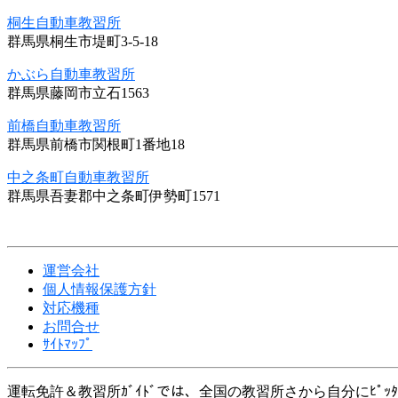
桐生自動車教習所
群馬県桐生市堤町3-5-18
かぶら自動車教習所
群馬県藤岡市立石1563
前橋自動車教習所
群馬県前橋市関根町1番地18
中之条町自動車教習所
群馬県吾妻郡中之条町伊勢町1571
運営会社
個人情報保護方針
対応機種
お問合せ
ｻｲﾄﾏｯﾌﾟ
運転免許＆教習所ｶﾞｲﾄﾞでは、全国の教習所さから自分にﾋﾟｯ