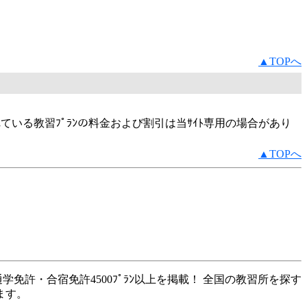
▲TOPへ
いる教習ﾌﾟﾗﾝの料金および割引は当ｻｲﾄ専用の場合があり
▲TOPへ
学免許・合宿免許4500ﾌﾟﾗﾝ以上を掲載！ 全国の教習所を探す
ます。