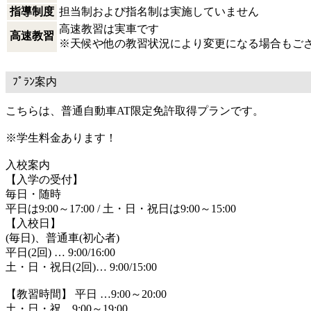
指導制度
担当制および指名制は実施していません
高速教習は実車です
高速教習
※天候や他の教習状況により変更になる場合もご
ﾌﾟﾗﾝ案内
こちらは、普通自動車AT限定免許取得プランです。
※学生料金あります！
入校案内
【入学の受付】
毎日・随時
平日は9:00～17:00 / 土・日・祝日は9:00～15:00
【入校日】
(毎日)、普通車(初心者)
平日(2回) … 9:00/16:00
土・日・祝日(2回)… 9:00/15:00
【教習時間】 平日 …9:00～20:00
土・日・祝…9:00～19:00