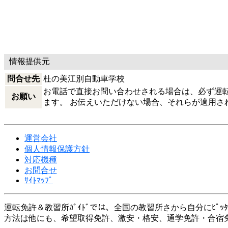
情報提供元
問合せ先
杜の美江別自動車学校
お電話で直接お問い合わせされる場合は、必ず運転免
お願い
ます。 お伝えいただけない場合、それらが適用さ
運営会社
個人情報保護方針
対応機種
お問合せ
ｻｲﾄﾏｯﾌﾟ
運転免許＆教習所ｶﾞｲﾄﾞでは、全国の教習所さから自分にﾋﾟｯ
方法は他にも、希望取得免許、激安・格安、通学免許・合宿