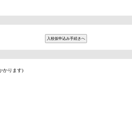
かかります)