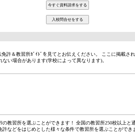
許＆教習所ｶﾞｲﾄﾞを見てとお伝えください。 ここに掲載されて
れない場合があります(学校によって異なります)。
ﾀﾘの教習所を選ぶことができます！ 全国の教習所250校以上と通
免許などをはじめとした様々な条件で教習所を選ぶことができ