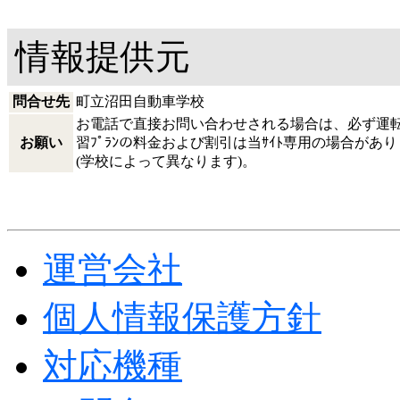
情報提供元
問合せ先
町立沼田自動車学校
お電話で直接お問い合わせされる場合は、必ず運転免
お願い
習ﾌﾟﾗﾝの料金および割引は当ｻｲﾄ専用の場合が
(学校によって異なります)。
運営会社
個人情報保護方針
対応機種