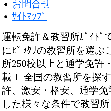
お問合せ
ｻｲﾄﾏｯﾌﾟ
運転免許＆教習所ｶﾞｲﾄ
にﾋﾟｯﾀﾘの教習所を選
所250校以上と通学免許・
載！ 全国の教習所を探
許、激安・格安、通学免
した様々な条件で教習所