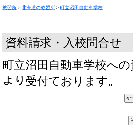
教習所
>
北海道の教習所
>
町立沼田自動車学校
資料請求・入校問合せ
町立沼田自動車学校への
より受付ております。